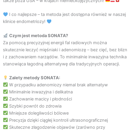
także poza USA – w krajach niemieckojęzycznych!
I co najlepsze – ta metoda jest dostępna również w naszej
klinice endometriozy!
Czym jest metoda SONATA?
Za pomocą precyzyjnej energii fal radiowych można
skutecznie leczyć mięśniaki i adenomiozę – bez cięć, bez blizn
i z zachowaniem narządów. To minimalnie inwazyjna technika
stanowiąca łagodną alternatywę dla tradycyjnych operacji.
Zalety metody SONATA:
W przypadku adenomiozy niemal brak alternatyw
Minimalnie inwazyjna i delikatna
Zachowanie macicy i płodności
Szybki powrót do zdrowia
Mniejsze dolegliwości bólowe
Precyzja dzięki ciągłej kontroli ultrasonograficznej
Skuteczne złagodzenie objawów (zarówno przy