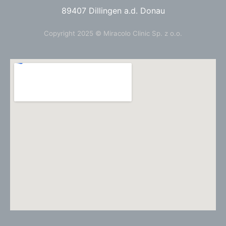
89407 Dillingen a.d. Donau
Copyright 2025 © Miracolo Clinic Sp. z o.o.