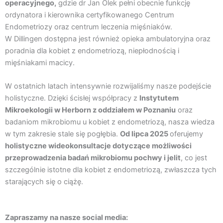
operacyjnego,
gdzie dr Jan Olek pełni obecnie funkcję
ordynatora i kierownika certyfikowanego Centrum
Endometriozy oraz centrum leczenia mięśniaków.
W Dillingen dostępna jest również opieka ambulatoryjna oraz
poradnia dla kobiet z endometriozą, niepłodnością i
mięśniakami macicy.
W ostatnich latach intensywnie rozwijaliśmy nasze podejście
holistyczne. Dzięki ścisłej współpracy z
Instytutem
Mikroekologii w Herborn z oddziałem w Poznaniu
oraz
badaniom mikrobiomu u kobiet z endometriozą, nasza wiedza
w tym zakresie stale się pogłębia.
Od lipca 2025
oferujemy
holistyczne wideokonsultacje dotyczące możliwości
przeprowadzenia badań mikrobiomu pochwy i jelit
, co jest
szczególnie istotne dla kobiet z endometriozą, zwłaszcza tych
starających się o ciążę.
Zapraszamy na nasze social media: