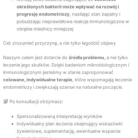
określonych bakterii może wpływać na rozwój i
progresję endometriozy
, nasilając stan zapalny i
pobudzając nieprawidłowe reakcje immunologiczne w
obrębie miednicy mniejszej.
Cel: zrozumieć przyczynę, a nie tylko łagodzić objawy
Naszym celem jest dotarcie do
źródła problemu
, a nie tylko
leczenie jego skutków. Dzięki badaniom mikrobiologicznym i
immunologicznym jesteśmy w stanie zaproponować
celowane, indywidualne terapie
, które wspomagają leczenie
endometriozy i zwiększają szanse na naturalne poczęcie.
Po konsultacji otrzymasz:
Spersonalizowaną interpretację wyników
Indywidualny plan leczenia obejmujący wskazówki
żywieniowe, suplementację, ewentualne wsparcie