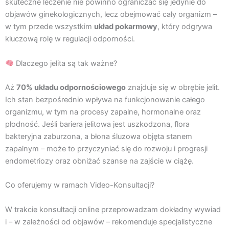
skuteczne leczenie nie powinno ograniczać się jedynie do
objawów ginekologicznych, lecz obejmować cały organizm –
w tym przede wszystkim
układ pokarmowy
, który odgrywa
kluczową rolę w regulacji odporności.
Dlaczego jelita są tak ważne?
Aż
70% układu odpornościowego
znajduje się w obrębie jelit.
Ich stan bezpośrednio wpływa na funkcjonowanie całego
organizmu, w tym na procesy zapalne, hormonalne oraz
płodność. Jeśli bariera jelitowa jest uszkodzona, flora
bakteryjna zaburzona, a błona śluzowa objęta stanem
zapalnym – może to przyczyniać się do rozwoju i progresji
endometriozy oraz obniżać szanse na zajście w ciążę.
Co oferujemy w ramach Video-Konsultacji?
W trakcie konsultacji online przeprowadzam dokładny wywiad
i – w zależności od objawów – rekomenduje specjalistyczne