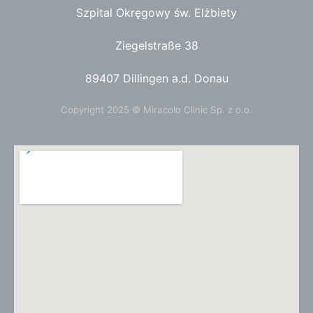
Szpital Okręgowy św. Elżbiety
Ziegelstraße 38
89407 Dillingen a.d. Donau
Copyright 2025 © Miracolo Clinic Sp. z o.o.