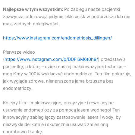
Najlepsze w tym wszystkim:
Po zabiegu nasze pacjentki
zazwyczaj odczuwają jedynie lekki ucisk w podbrzuszu lub nie
mają żadnych dolegliwości.
https://www.instagram.com/endometriosis_dillingen/
Pierwsze wideo
(
https://www.instagram.com/p/DDFlSM6t0h9/
) przedstawia
pacjentkę, u której – dzięki naszej małoinwazyjnej technice –
mogliśmy w 100% wykluczyć endometriozę. Ten film pokazuje,
jak wygląda zdrowa, nienaruszona jama brzuszna bez
endometriozy.
Kolejny film – małoinwazyjne, precyzyjne i rewolucyjne
usuwanie endometriozy za pomocą lasera wodnego! Ten
innowacyjny zabieg łączy zastosowanie lasera i wody, by
niezwykle delikatnie i skutecznie usuwać zmienioną
chorobowo tkankę.