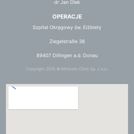
dr Jan Olek
OPERACJE
Szpital Okręgowy św. Elżbiety
Ziegelstraße 38
89407 Dillingen a.d. Donau
Copyright 2025 © Miracolo Clinic Sp. z o.o.