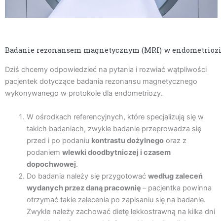
Badanie rezonansem magnetycznym (MRI) w endometrioz
Dziś chcemy odpowiedzieć na pytania i rozwiać wątpliwości
pacjentek dotyczące badania rezonansu magnetycznego
wykonywanego w protokole dla endometriozy.
W ośrodkach referencyjnych, które specjalizują się w
takich badaniach, zwykle badanie przeprowadza się
przed i po podaniu
kontrastu dożylnego
oraz z
podaniem
wlewki doodbytniczej i czasem
dopochwowej
.
Do badania należy się przygotować
według zaleceń
wydanych przez daną pracownię
– pacjentka powinna
otrzymać takie zalecenia po zapisaniu się na badanie.
Zwykle należy zachować dietę lekkostrawną na kilka dni